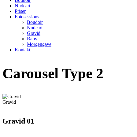
Boudoir
Nudeart
Priser
Fotosessions
Boudoir
Nudeart
Gravid
Baby
Morgengave
Kontakt
Carousel Type 2
Gravid
Gravid 01