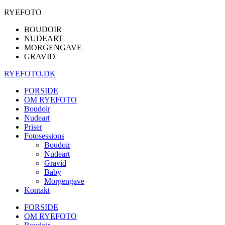
RYEFOTO
BOUDOIR
NUDEART
MORGENGAVE
GRAVID
RYEFOTO.DK
FORSIDE
OM RYEFOTO
Boudoir
Nudeart
Priser
Fotosessions
Boudoir
Nudeart
Gravid
Baby
Morgengave
Kontakt
FORSIDE
OM RYEFOTO