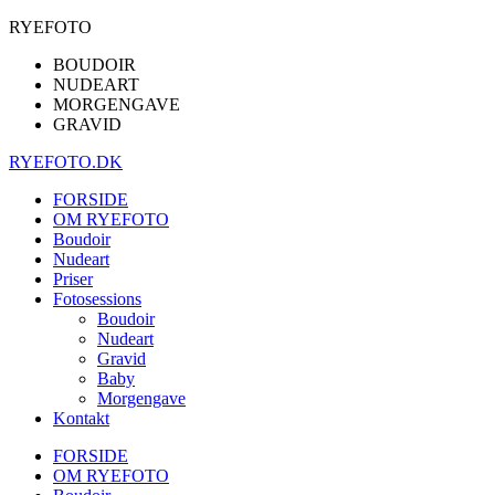
RYEFOTO
BOUDOIR
NUDEART
MORGENGAVE
GRAVID
RYEFOTO.DK
FORSIDE
OM RYEFOTO
Boudoir
Nudeart
Priser
Fotosessions
Boudoir
Nudeart
Gravid
Baby
Morgengave
Kontakt
FORSIDE
OM RYEFOTO