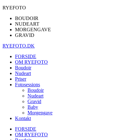
RYEFOTO
BOUDOIR
NUDEART
MORGENGAVE
GRAVID
RYEFOTO.DK
FORSIDE
OM RYEFOTO
Boudoir
Nudeart
Priser
Fotosessions
Boudoir
Nudeart
Gravid
Baby
Morgengave
Kontakt
FORSIDE
OM RYEFOTO