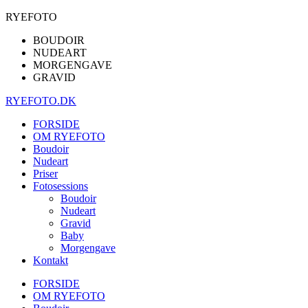
RYEFOTO
BOUDOIR
NUDEART
MORGENGAVE
GRAVID
RYEFOTO.DK
FORSIDE
OM RYEFOTO
Boudoir
Nudeart
Priser
Fotosessions
Boudoir
Nudeart
Gravid
Baby
Morgengave
Kontakt
FORSIDE
OM RYEFOTO