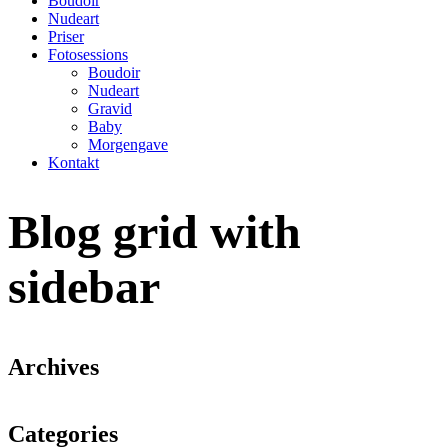
Boudoir
Nudeart
Priser
Fotosessions
Boudoir
Nudeart
Gravid
Baby
Morgengave
Kontakt
Blog grid with
sidebar
Archives
Categories