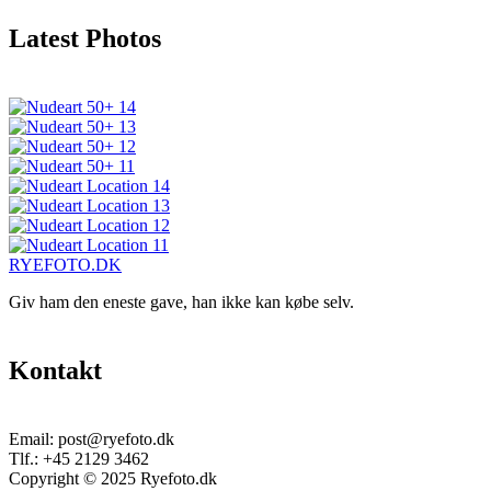
Latest Photos
RYEFOTO.DK
Giv ham den eneste gave, han ikke kan købe selv.
Kontakt
Email:
post@ryefoto.dk
Tlf.:
+45 2129 3462
Copyright © 2025 Ryefoto.dk