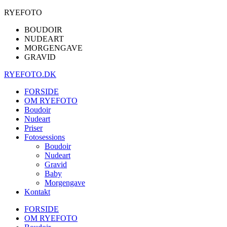
RYEFOTO
BOUDOIR
NUDEART
MORGENGAVE
GRAVID
RYEFOTO.DK
FORSIDE
OM RYEFOTO
Boudoir
Nudeart
Priser
Fotosessions
Boudoir
Nudeart
Gravid
Baby
Morgengave
Kontakt
FORSIDE
OM RYEFOTO